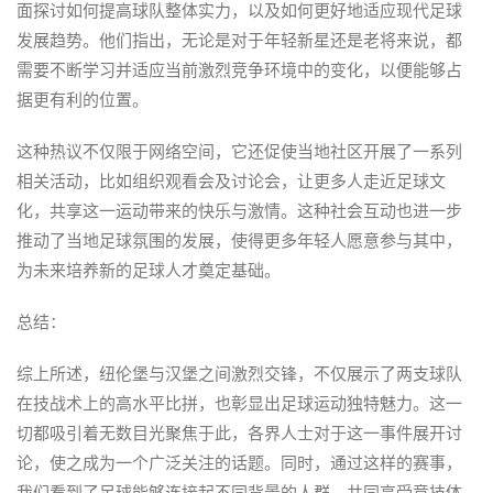
面探讨如何提高球队整体实力，以及如何更好地适应现代足球
发展趋势。他们指出，无论是对于年轻新星还是老将来说，都
需要不断学习并适应当前激烈竞争环境中的变化，以便能够占
据更有利的位置。
这种热议不仅限于网络空间，它还促使当地社区开展了一系列
相关活动，比如组织观看会及讨论会，让更多人走近足球文
化，共享这一运动带来的快乐与激情。这种社会互动也进一步
推动了当地足球氛围的发展，使得更多年轻人愿意参与其中，
为未来培养新的足球人才奠定基础。
总结：
综上所述，纽伦堡与汉堡之间激烈交锋，不仅展示了两支球队
在技战术上的高水平比拼，也彰显出足球运动独特魅力。这一
切都吸引着无数目光聚焦于此，各界人士对于这一事件展开讨
论，使之成为一个广泛关注的话题。同时，通过这样的赛事，
我们看到了足球能够连接起不同背景的人群，共同享受竞技体