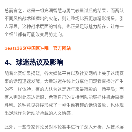
总而言之，这是一组充满智慧与勇气较量过后的结果，而两队
不同风格战术碰撞出的火花，则让整场比赛更加精彩纷呈，引
人深思。这种战术层面的博弈，也正是足球魅力所在，让每一
个细节都有可能改变局势走向。
beats365(中国区)-唯一官方网站
4、球迷热议及影响
随着比赛结果揭晓，各大媒体平台以及社交网络上关于这场赛
事的话题迅速发酵。大量球迷在线上分享他们观看直播时产生
的不一样体验，有的人认为这是近年来最精彩的一场平局；而
有人则对此表达遗憾，希望自己的支持团队能够抓住机会赢得
胜利。这种意见碰撞形成了一幅生动有趣的话语景象，也体现
出足球作为运动所承载的人文情感。
此外，一些专家评论员对本轮赛事进行了深入分析，从技术层