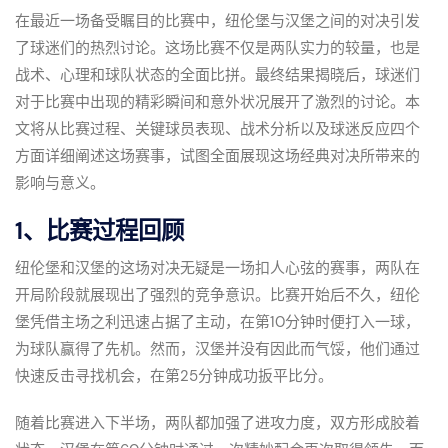
在最近一场备受瞩目的比赛中，纽伦堡与汉堡之间的对决引发
了球迷们的热烈讨论。这场比赛不仅是两队实力的较量，也是
战术、心理和球队状态的全面比拼。最终结果揭晓后，球迷们
对于比赛中出现的精彩瞬间和意外状况展开了激烈的讨论。本
文将从比赛过程、关键球员表现、战术分析以及球迷反应四个
方面详细阐述这场赛事，试图全面展现这场经典对决所带来的
影响与意义。
1、比赛过程回顾
纽伦堡和汉堡的这场对决无疑是一场扣人心弦的赛事，两队在
开局阶段就展现出了强烈的竞争意识。比赛开始后不久，纽伦
堡凭借主场之利迅速占据了主动，在第10分钟时便打入一球，
为球队赢得了先机。然而，汉堡并没有因此而气馁，他们通过
快速反击寻找机会，在第25分钟成功扳平比分。
随着比赛进入下半场，两队都加强了进攻力度，双方形成胶着