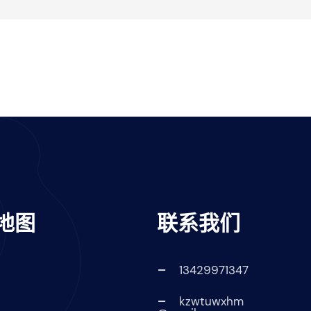
地图
联系我们
13429971347
kzwtuwxhm