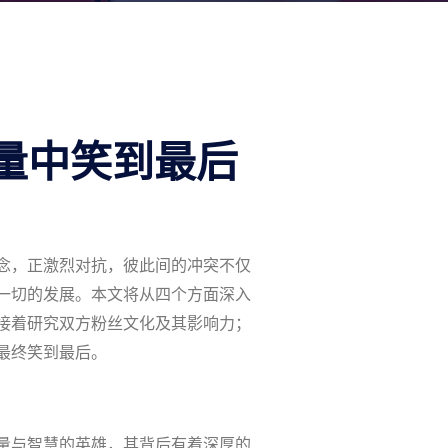
量中笑到最后
念，正激烈对抗，彼此间的冲突不仅
一切的发展。本文将从四个方面深入
接着研究双方粉丝文化及其影响力；
最终笑到最后。
量与智慧的英雄，其背后有着深厚的