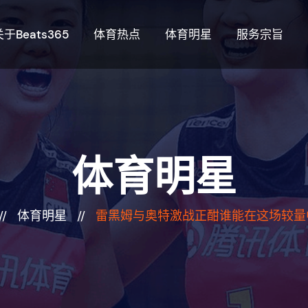
关于beats365
体育热点
体育明星
服务宗旨
体育明星
//
体育明星
//
雷黑姆与奥特激战正酣谁能在这场较量