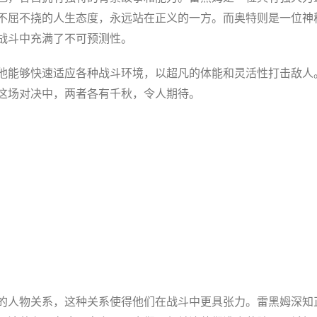
不屈不挠的人生态度，永远站在正义的一方。而奥特则是一位神
战斗中充满了不可预测性。
他能够快速适应各种战斗环境，以超凡的体能和灵活性打击敌人
这场对决中，两者各有千秋，令人期待。
的人物关系，这种关系使得他们在战斗中更具张力。雷黑姆深知