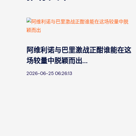
阿维利诺与巴里激战正酣谁能在这
场较量中脱颖而出...
2026-06-25 06:26:13
现