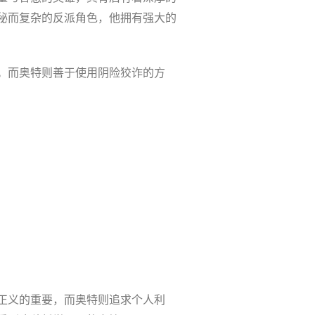
秘而复杂的反派角色，他拥有强大的
。而奥特则善于使用阴险狡诈的方
正义的重要，而奥特则追求个人利