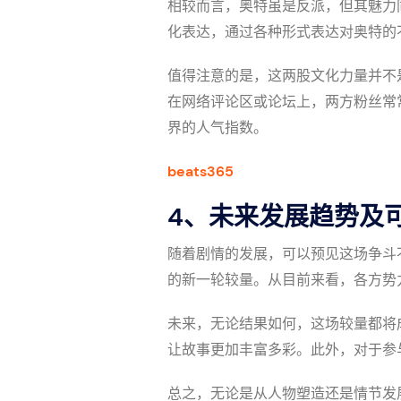
相较而言，奥特虽是反派，但其魅力
化表达，通过各种形式表达对奥特的
值得注意的是，这两股文化力量并不
在网络评论区或论坛上，两方粉丝常
界的人气指数。
beats365
4、未来发展趋势及
随着剧情的发展，可以预见这场争斗
的新一轮较量。从目前来看，各方势
未来，无论结果如何，这场较量都将
让故事更加丰富多彩。此外，对于参
总之，无论是从人物塑造还是情节发