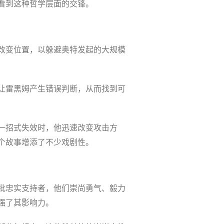
看到这种哲学层面的交锋。
改变位置，以躲避奥特发起的大规模
让雷黑姆产生错误判断，从而找到可
一招式失效时，他迅速改变攻击方
个故事增添了不少戏剧性。
批忠实支持者，他们崇尚勇气、毅力
强了其影响力。