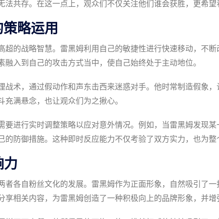
无法共存。在这一点上，观众们不仅关注他们谁会获胜，更希望
的策略运用
高超的战略智慧。雷黑姆利用自己的敏捷性进行快速移动，不断
素融入到自己的攻击方式当中，使自己始终处于主动地位。
理战术，通过假动作和声东击西来迷惑对手。他时常制造假象，
斗充满悬念，也让观众们为之揪心。
需要进行实时调整策略以应对意外情况。例如，当雷黑姆发现某
己的防御措施。这种即时反应能力不仅考验了双方实力，也为整
响力
两者各自粉丝文化的发展。雷黑姆作为正面形象，自然吸引了一
分享相关内容，为雷黑姆创造了一种积极向上的品牌形象，并增