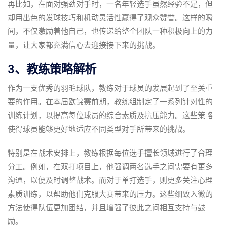
再比如，在面对强劲对手时，一名年轻选手虽然经验不足，但
却用出色的发球技巧和机动灵活性赢得了观众赞誉。这样的瞬
间，不仅激励着他自己，也传递给整个团队一种积极向上的力
量，让大家都充满信心去迎接接下来的挑战。
3、教练策略解析
作为一支优秀的羽毛球队，教练对于球员的发展起到了至关重
要的作用。在本届欧锦赛前期，教练组制定了一系列针对性的
训练计划，以提高每位球员的综合素质及抗压能力。这些策略
使得球员能够更好地适应不同类型对手所带来的挑战。
特别是在战术安排上，教练根据每位选手擅长领域进行了合理
分工。例如，在双打项目上，他强调两名选手之间需要有更多
沟通，以便及时调整战术。而对于单打选手，则更多关注心理
素质训练，以帮助他们克服大赛带来的压力。这些细致入微的
方法使得队伍更加团结，并且增强了彼此之间相互支持与鼓
励。