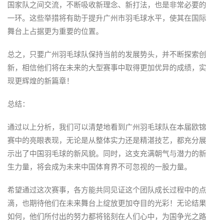
国家队之间交流，不断吸收新理念、新打法，也是非常必要的
一环。这些举措将有助于提升广州市羽毛球水平，使其在国际
舞台上占据更为重要的位置。
总之，只要广州羽毛球队保持当前的发展势头，并不断探索创
新，相信他们将在未来的大型赛事中取得更加优异的成绩，实
现更辉煌的新篇章！
总结：
通过以上分析，我们可以清楚地看到广州羽毛球队在本届欧锦
赛中的亮眼表现，无论是从整体实力还是精湛技艺，都充分展
示出了中国羽毛球的新风貌。同时，这支充满朝气与潜力的新
生力量，将会成为未来中国体育界不可忽视的一股力量。
希望通过这次赛事，各方能共同见证这个团队成长过程中的点
滴，也期待他们在未来舞台上绽放更加夺目的光彩！无论结果
如何，他们所付出的努力都将铭刻在人们心中，为国争光之路