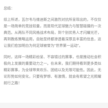
总结：
综上所述，瓦尔韦与维迪斯之间激烈对抗所呈现出的，不仅仅
是一场简单的竞技较量，而是现代足球魅力与智慧碰撞的一次
典范。从两队不同风格战术布局，到个别优秀人才闪耀光芒，
再到教练策略运用，自始至终都渗透着深厚且丰富的信息，这
让我们愈加明白为何足球被誉为“世界第一运动”。
同时，这样一场精彩纷呈、不容错过的赛事，也是推动社会积
极向上发展的重要动力之一。在未来，我们期待看到更多类似
精彩赛事，为全球带来欢乐、团结以及无限可能性。因此，无
论形势如何变化，只要有梦想、有激情，就会有希望之光照耀
前行之路！