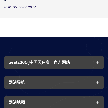
2026-05-30 06:26:44
beats365(中国区)-唯一官方网站
网站导航
网站地图