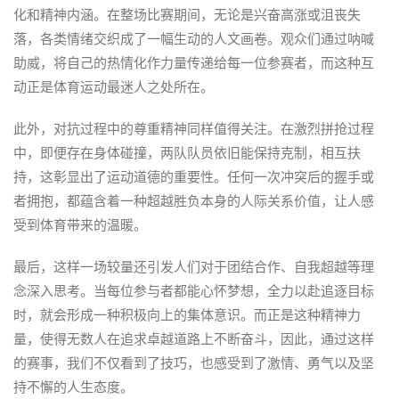
化和精神内涵。在整场比赛期间，无论是兴奋高涨或沮丧失
落，各类情绪交织成了一幅生动的人文画卷。观众们通过呐喊
助威，将自己的热情化作力量传递给每一位参赛者，而这种互
动正是体育运动最迷人之处所在。
此外，对抗过程中的尊重精神同样值得关注。在激烈拼抢过程
中，即便存在身体碰撞，两队队员依旧能保持克制，相互扶
持，这彰显出了运动道德的重要性。任何一次冲突后的握手或
者拥抱，都蕴含着一种超越胜负本身的人际关系价值，让人感
受到体育带来的温暖。
最后，这样一场较量还引发人们对于团结合作、自我超越等理
念深入思考。当每位参与者都能心怀梦想，全力以赴追逐目标
时，就会形成一种积极向上的集体意识。而正是这种精神力
量，使得无数人在追求卓越道路上不断奋斗，因此，通过这样
的赛事，我们不仅看到了技巧，也感受到了激情、勇气以及坚
持不懈的人生态度。