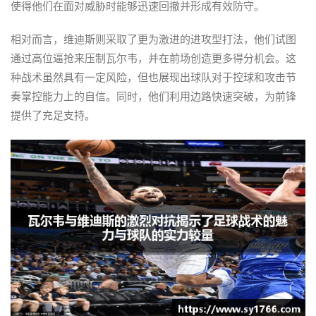
使得他们在面对威胁时能够迅速回撤并形成有效防守。
相对而言，维迪斯则采取了更为激进的进攻型打法，他们试图
通过高位逼抢来压制瓦尔韦，并在前场创造更多得分机会。这
种战术虽然具有一定风险，但也展现出球队对于控球和攻击节
奏掌控能力上的自信。同时，他们利用边路快速突破，为前锋
提供了充足支持。