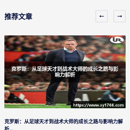
推荐文章
克罗斯：从足球天才到战术大师的成长之路与影响力解
析...