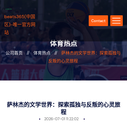
beats365(中国
Contact
区)-唯一官方网
站
体育热点
公司首页
//
体育热点
//
萨林杰的文学世界：探索孤独与
反叛的心灵旅程
萨林杰的文学世界：探索孤独与反叛的心灵旅
程
2026-07-01 11:22:02