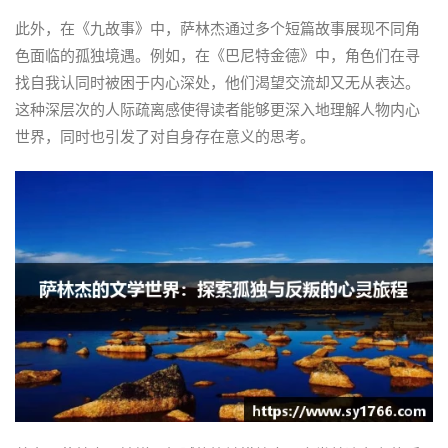
此外，在《九故事》中，萨林杰通过多个短篇故事展现不同角
色面临的孤独境遇。例如，在《巴尼特金德》中，角色们在寻
找自我认同时被困于内心深处，他们渴望交流却又无从表达。
这种深层次的人际疏离感使得读者能够更深入地理解人物内心
世界，同时也引发了对自身存在意义的思考。