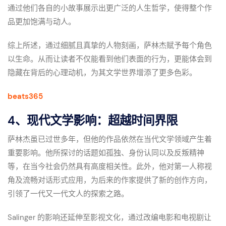
通过他们各自的小故事展示出更广泛的人生哲学，使得整个作
品更加饱满与动人。
综上所述，通过细腻且真挚的人物刻画，萨林杰赋予每个角色
以生命。从而让读者不仅能看到他们表面的行为，更能体会到
隐藏在背后的心理动机，为其文学世界增添了更多色彩。
beats365
4、现代文学影响：超越时间界限
萨林杰虽已过世多年，但他的作品依然在当代文学领域产生着
重要影响。他所探讨的话题如孤独、身份认同以及反叛精神
等，在当今社会仍然具有高度相关性。此外，他对第一人称视
角及流畅对话形式应用，为后来的作家提供了新的创作方向，
引领了一代又一代文人的探索之路。
Salinger 的影响还延伸至影视文化，通过改编电影和电视剧让