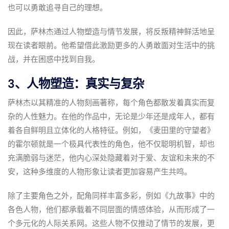
也可以勇敢追寻自己的理想。
因此，萨林杰通过人物塑造与情节发展，将反叛精神鲜活地呈
现在读者眼前。他希望借此激励更多的人勇敢面对生活中的挑
战，并在困惑中找到自我。
3、人物塑造：真实与复杂
萨林杰以其精准的人物刻画著称，每个角色都散发着真实而复
杂的人性魅力。在他的作品中，无论是少年还是成年人，都有
着各自鲜明且立体化的人格特征。例如，《麦田里的守望者》
的霍尔顿就是一个极具代表性的角色，他不仅聪明机智，却也
充满脆弱与迷茫，他内心深处隐藏着对于爱、友谊和未来的不
安，这种多维度的人物形象让读者更加容易产生共鸣。
除了主要角色之外，配角同样丰富多彩，例如《九故事》中的
各色人物，他们都承载着不同层面的情感体验，从而形成了一
个多元化的人际关系网。这些人物不仅推动了情节的发展，更