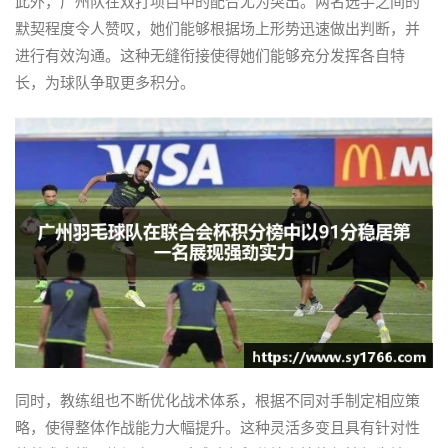
此外，广州队在双打项目中的配合尤为突出。两名选手之间的
默契程度令人赞叹，她们能够根据场上形势迅速做出判断，并
进行有效沟通。这种无缝衔接使得她们能够充分发挥各自特
长，为球队争取更多积分。
同时，教练组也不断优化战术体系，根据不同对手制定相应策
略，使得整体作战能力大幅提升。这种灵活多变且具有针对性