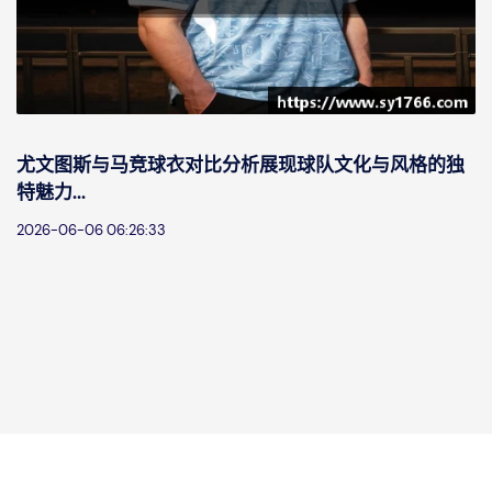
尤文图斯与马竞球衣对比分析展现球队文化与风格的独
特魅力...
2026-06-06 06:26:33