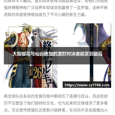
的表现令人瞩目。虽然尚未获得顶级联赛冠军，但他们凭借顽
强拼搏精神和广泛培养年轻球员而赢得了一定声誉。这种不断
进取的态度使得维加成为了不可小觑的新生力量。
两支球队在各自的发展历程中都经历了高潮与低谷，而这些经
历不仅塑造了他们独特的文化，也为后来的交锋增添了更多看
点。无论是传统强队还是新兴挑衅者，在对抗中总会碰撞出火