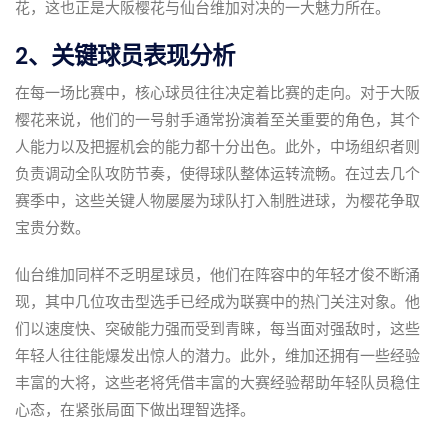
花，这也正是大阪樱花与仙台维加对决的一大魅力所在。
2、关键球员表现分析
在每一场比赛中，核心球员往往决定着比赛的走向。对于大阪
樱花来说，他们的一号射手通常扮演着至关重要的角色，其个
人能力以及把握机会的能力都十分出色。此外，中场组织者则
负责调动全队攻防节奏，使得球队整体运转流畅。在过去几个
赛季中，这些关键人物屡屡为球队打入制胜进球，为樱花争取
宝贵分数。
仙台维加同样不乏明星球员，他们在阵容中的年轻才俊不断涌
现，其中几位攻击型选手已经成为联赛中的热门关注对象。他
们以速度快、突破能力强而受到青睐，每当面对强敌时，这些
年轻人往往能爆发出惊人的潜力。此外，维加还拥有一些经验
丰富的大将，这些老将凭借丰富的大赛经验帮助年轻队员稳住
心态，在紧张局面下做出理智选择。