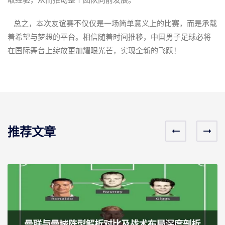
总之，本次友谊赛不仅仅是一场简单意义上的比赛，而是承载
着希望与梦想的平台。相信随着时间推移，中国男子足球必将
在国际舞台上绽放更加耀眼光芒，实现全新的飞跃！
推荐文章