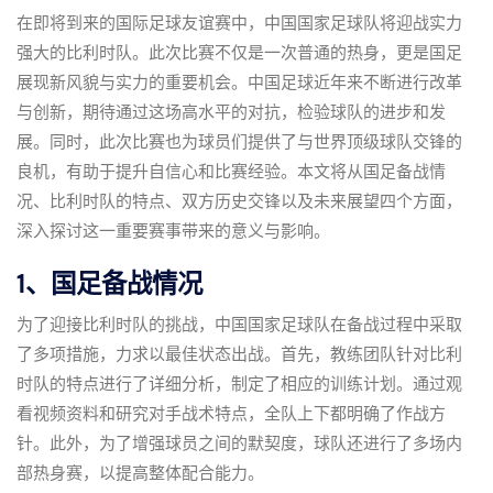
在即将到来的国际足球友谊赛中，中国国家足球队将迎战实力
强大的比利时队。此次比赛不仅是一次普通的热身，更是国足
展现新风貌与实力的重要机会。中国足球近年来不断进行改革
与创新，期待通过这场高水平的对抗，检验球队的进步和发
展。同时，此次比赛也为球员们提供了与世界顶级球队交锋的
良机，有助于提升自信心和比赛经验。本文将从国足备战情
况、比利时队的特点、双方历史交锋以及未来展望四个方面，
深入探讨这一重要赛事带来的意义与影响。
1、国足备战情况
为了迎接比利时队的挑战，中国国家足球队在备战过程中采取
了多项措施，力求以最佳状态出战。首先，教练团队针对比利
时队的特点进行了详细分析，制定了相应的训练计划。通过观
看视频资料和研究对手战术特点，全队上下都明确了作战方
针。此外，为了增强球员之间的默契度，球队还进行了多场内
部热身赛，以提高整体配合能力。