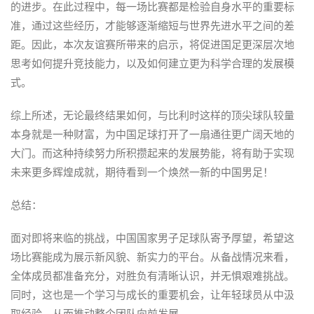
的进步。在此过程中，每一场比赛都是检验自身水平的重要标
准，通过这些经历，才能够逐渐缩短与世界先进水平之间的差
距。因此，本次友谊赛所带来的启示，将促进国足更深层次地
思考如何提升竞技能力，以及如何建立更为科学合理的发展模
式。
综上所述，无论最终结果如何，与比利时这样的顶尖球队较量
本身就是一种财富，为中国足球打开了一扇通往更广阔天地的
大门。而这种持续努力所积攒起来的发展势能，将有助于实现
未来更多辉煌成就，期待看到一个焕然一新的中国男足！
总结：
面对即将来临的挑战，中国国家男子足球队寄予厚望，希望这
场比赛能成为展示新风貌、新实力的平台。从备战情况来看，
全体成员都准备充分，对胜负有清晰认识，并无惧艰难挑战。
同时，这也是一个学习与成长的重要机会，让年轻球员从中汲
取经验，从而推动整个团队向前发展。