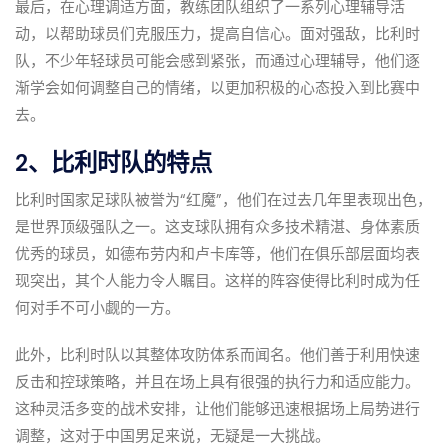
最后，在心理调适方面，教练团队组织了一系列心理辅导活
动，以帮助球员们克服压力，提高自信心。面对强敌，比利时
队，不少年轻球员可能会感到紧张，而通过心理辅导，他们逐
渐学会如何调整自己的情绪，以更加积极的心态投入到比赛中
去。
2、比利时队的特点
比利时国家足球队被誉为“红魔”，他们在过去几年里表现出色，
是世界顶级强队之一。这支球队拥有众多技术精湛、身体素质
优秀的球员，如德布劳内和卢卡库等，他们在俱乐部层面均表
现突出，其个人能力令人瞩目。这样的阵容使得比利时成为任
何对手不可小觑的一方。
此外，比利时队以其整体攻防体系而闻名。他们善于利用快速
反击和控球策略，并且在场上具有很强的执行力和适应能力。
这种灵活多变的战术安排，让他们能够迅速根据场上局势进行
调整，这对于中国男足来说，无疑是一大挑战。